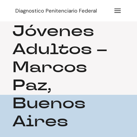
Federal de
Diagnostico Penitenciario Federal
Jóvenes
Adultos –
Marcos
Paz,
Buenos
Aires