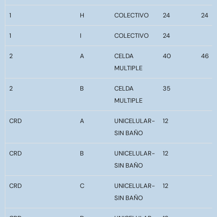
1
H
COLECTIVO
24
24
1
I
COLECTIVO
24
2
A
CELDA
40
46
MULTIPLE
2
B
CELDA
35
MULTIPLE
CRD
A
UNICELULAR-
12
SIN BAÑO
CRD
B
UNICELULAR-
12
SIN BAÑO
CRD
C
UNICELULAR-
12
SIN BAÑO