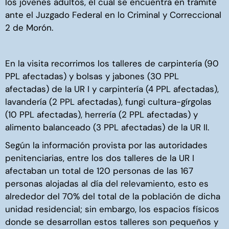
los jóvenes adultos, el cual se encuentra en trámite
ante el Juzgado Federal en lo Criminal y Correccional
2 de Morón.
En la visita recorrimos los talleres de carpintería (90
PPL afectadas) y bolsas y jabones (30 PPL
afectadas) de la UR I y carpintería (4 PPL afectadas),
lavandería (2 PPL afectadas), fungi cultura-gírgolas
(10 PPL afectadas), herrería (2 PPL afectadas) y
alimento balanceado (3 PPL afectadas) de la UR II.
Según la información provista por las autoridades
penitenciarias, entre los dos talleres de la UR I
afectaban un total de 120 personas de las 167
personas alojadas al día del relevamiento, esto es
alrededor del 70% del total de la población de dicha
unidad residencial; sin embargo, los espacios físicos
donde se desarrollan estos talleres son pequeños y