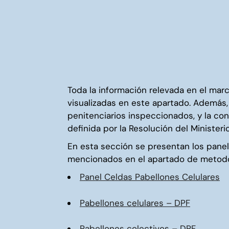
Toda la información relevada en el mar
visualizadas en este apartado. Además,
penitenciarios inspeccionados, y la co
definida por la Resolución del Ministe
En esta sección se presentan los pane
mencionados en el apartado de metodol
Panel Celdas Pabellones Celulares
Pabellones celulares – DPF
Pabellones colectivos – DPF