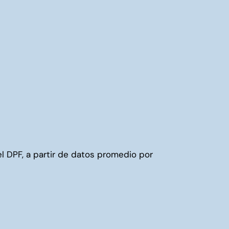
l DPF, a partir de datos promedio por