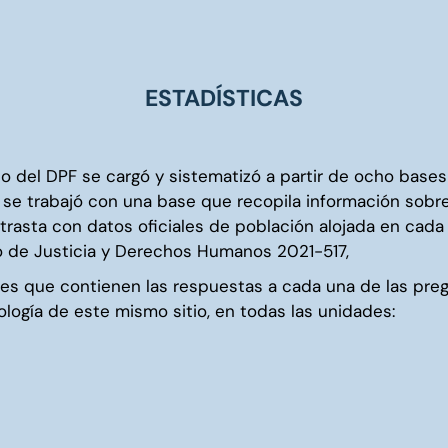
ESTADÍSTICAS
co del DPF se cargó y sistematizó a partir de ocho bas
 se trabajó con una base que recopila información sobr
ntrasta con datos oficiales de población alojada en cada
rio de Justicia y Derechos Humanos 2021-517,
les que contienen las respuestas a cada una de las pre
ogía de este mismo sitio, en todas las unidades: