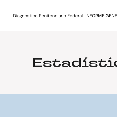
Diagnostico Penitenciario Federal
INFORME GEN
Estadísti