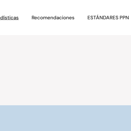
dísticas
Recomendaciones
ESTÁNDARES PPN