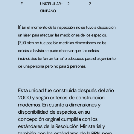
E
UNICELULAR-
2
2
14
SIN BAÑO
[1]
En el momento de la inspección no se tuvo a disposición
un láser para efectuar las mediciones de los espacios.
[2] Si bien no fue posible medir las dimensiones de las
celdas, a la vista se pudo observar que las celdas
individuales tenían un tamaño adecuado para el alojamiento
de una persona, pero no para 2 personas.
Esta unidad fue construida después del año
2000 y según criterios de construcción
modernos. En cuanto a dimensiones y
disponibilidad de espacios, en su
concepción original cumpliría con los
estándares de la Resolución Ministerial y
también con los estándares de la PPN
, pero