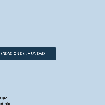
ENDACIÓN DE LA UNIDAD
upo
udicial