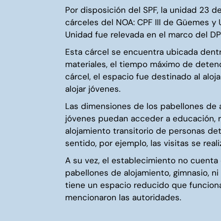
Por disposición del SPF, la unidad 23 de
cárceles del NOA: CPF III de Güemes y U
Unidad fue relevada en el marco del DP
Esta cárcel se encuentra ubicada dentr
materiales, el tiempo máximo de detenc
cárcel, el espacio fue destinado al al
alojar jóvenes.
Las dimensiones de los pabellones de 
jóvenes puedan acceder a educación, re
alojamiento transitorio de personas d
sentido, por ejemplo, las visitas se rea
A su vez, el establecimiento no cuenta
pabellones de alojamiento, gimnasio, ni 
tiene un espacio reducido que funciona
mencionaron las autoridades.