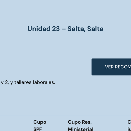
Unidad 23 – Salta, Salta
VER RECOM
y 2, y talleres laborales.
Cupo
Cupo Res.
C
SPF
Ministerial
j