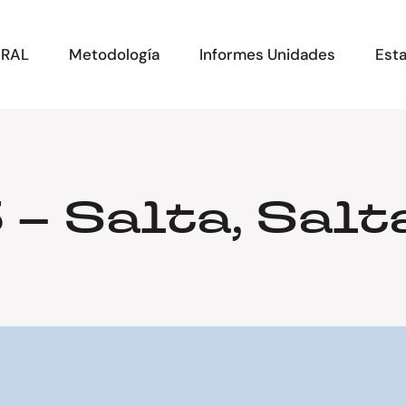
ERAL
Metodología
Informes Unidades
Esta
 – Salta, Salt