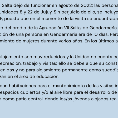
 Salta dejó de funcionar en agosto de 2022; las personas
nidades 8 y 22 de Jujuy. Sin perjuicio de ello, se inclu
F, puesto que en el momento de la visita se encontraba 
o del predio de la Agrupación VII Salta, de Gendarmería
ión de una persona en Gendarmería era de 10 días. Pero 
ojamiento de mujeres durante varios años. En los últimos
alojamiento son muy reducidos y la Unidad no cuenta co
creación, trabajo y visitas; ello se debe a que su cons
etenidas y no para alojamiento permanente como sucedí
lizan en el área de educación.
 con habitaciones para el mantenimiento de las visitas í
espacios cubiertos y/o al aire libre para el desarrollo de 
 como patio central, donde los/as jóvenes alojados real