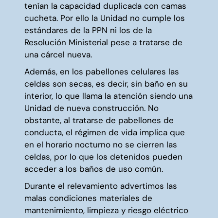
tenían la capacidad duplicada con camas
cucheta. Por ello la Unidad no cumple los
estándares de la PPN ni los de la
Resolución Ministerial pese a tratarse de
una cárcel nueva.
Además,
en los pabellones celulares las
celdas son secas, es decir, sin baño en su
interior, lo que llama la atención siendo una
Unidad de nueva construcción. No
obstante, al tratarse de pabellones de
conducta, el régimen de vida implica que
en el horario nocturno no se cierren las
celdas, por lo que los detenidos pueden
acceder a los baños de uso común.
Durante el relevamiento advertimos las
malas condiciones materiales de
mantenimiento, limpieza y riesgo eléctrico