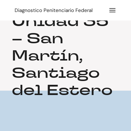
Diagnostico Penitenciario Federal
Unidad 35
– San
Martín,
Santiago
del Estero