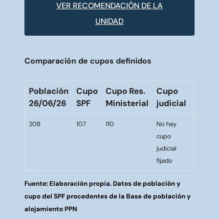
VER RECOMENDACIÓN DE LA
UNIDAD
Comparación de cupos definidos
Población
Cupo
Cupo Res.
Cupo
26/06/26
SPF
Ministerial
judicial
208
107
110
No hay
cupo
judicial
fijado
Fuente: Elaboración propia. Datos de población y
cupo del SPF procedentes de la Base de población y
alojamiento PPN