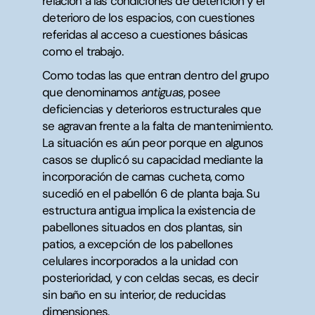
relación a las condiciones de detención y el
deterioro de los espacios, con cuestiones
referidas al acceso a cuestiones básicas
como el trabajo.
Como todas las que entran dentro del grupo
que denominamos
antiguas
, posee
deficiencias y deterioros estructurales que
se agravan frente a la falta de mantenimiento.
La situación es aún peor porque en algunos
casos se duplicó su capacidad mediante la
incorporación de camas cucheta, como
sucedió en el pabellón 6 de planta baja. Su
estructura antigua implica la existencia de
pabellones situados en dos plantas, sin
patios, a excepción de los pabellones
celulares incorporados a la unidad con
posterioridad, y con celdas secas, es decir
sin baño en su interior, de reducidas
dimensiones.