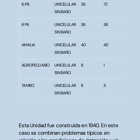
6 PB
UNICELULAR
36
72
5
SIN BAÑO
6 PA
UNICELULAR
36
36
5
SIN BAÑO
AMALIA
UNICELULAR
40
40
8,14
SIN BAÑO
AGROPECUARIO
UNICELULAR
8
1
14,
SIN BAÑO
TAMBO
UNICELULAR
8
3
6,4
SIN BAÑO
Esta Unidad fue construida en 1940. En este
caso se combinan problemas típicos en