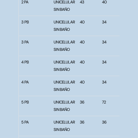
2 PA
UNICELULAR
43
40
5
SIN BAÑO
3 PB
UNICELULAR
40
34
5
SIN BAÑO
3 PA
UNICELULAR
40
34
5
SIN BAÑO
4 PB
UNICELULAR
40
34
5
SIN BAÑO
4 PA
UNICELULAR
40
34
5
SIN BAÑO
5 PB
UNICELULAR
36
72
5
SIN BAÑO
5 PA
UNICELULAR
36
36
5
SIN BAÑO