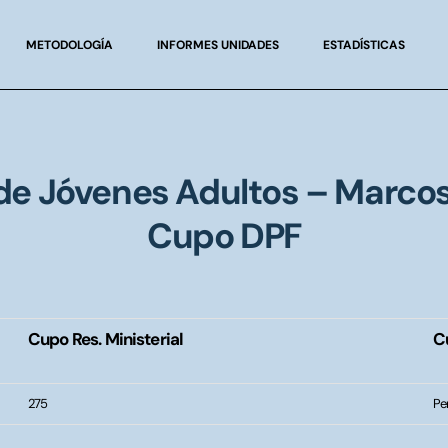
METODOLOGÍA
INFORMES UNIDADES
ESTADÍSTICAS
de Jóvenes Adultos – Marcos
Cupo DPF
Cupo Res. Ministerial
C
275
Pen