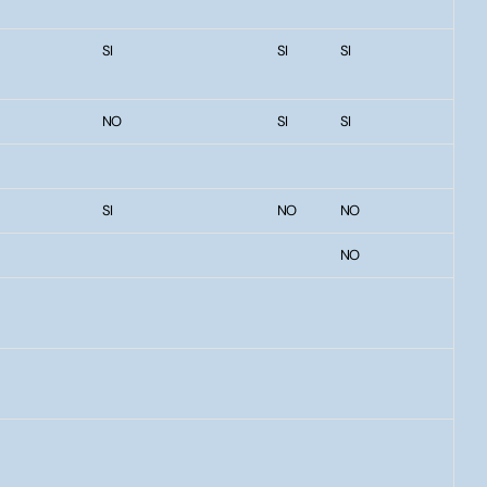
SI
SI
SI
NO
SI
SI
SI
NO
NO
NO