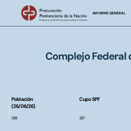
INFORME GENERAL
Complejo Federal 
Población
Cupo SPF
(26/06/26)
298
267