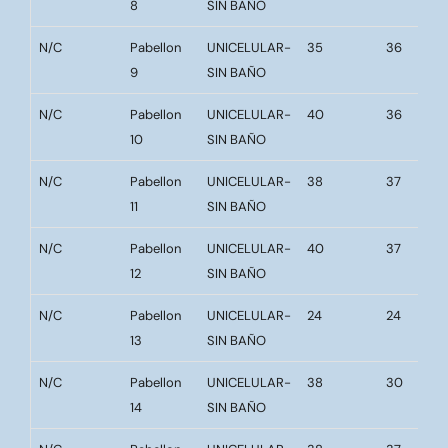
8
SIN BAÑO
N/C
Pabellon
UNICELULAR-
35
36
9
SIN BAÑO
N/C
Pabellon
UNICELULAR-
40
36
10
SIN BAÑO
N/C
Pabellon
UNICELULAR-
38
37
11
SIN BAÑO
N/C
Pabellon
UNICELULAR-
40
37
12
SIN BAÑO
N/C
Pabellon
UNICELULAR-
24
24
13
SIN BAÑO
N/C
Pabellon
UNICELULAR-
38
30
14
SIN BAÑO