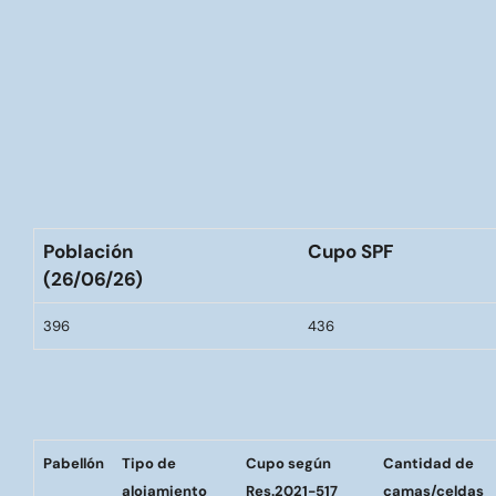
Población
Cupo SPF
(26/06/26)
396
436
Pabellón
Tipo de
Cupo según
Cantidad de
alojamiento
Res.2021-517
camas/celdas