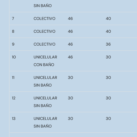
SIN BAÑO
7
COLECTIVO
46
40
8
COLECTIVO
46
40
9
COLECTIVO
46
36
10
UNICELULAR
46
30
CON BAÑO
11
UNICELULAR
30
30
SIN BAÑO
12
UNICELULAR
30
30
SIN BAÑO
13
UNICELULAR
30
30
SIN BAÑO