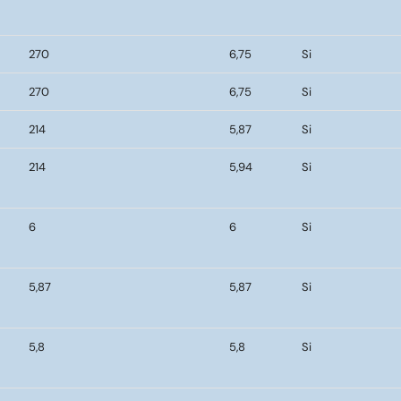
270
6,75
Si
270
6,75
Si
214
5,87
Si
214
5,94
Si
6
6
Si
5,87
5,87
Si
5,8
5,8
Si