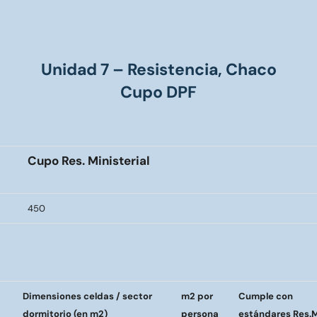
Unidad 7 – Resistencia, Chaco
Cupo DPF
Cupo Res. Ministerial
450
Dimensiones celdas / sector
m2 por
Cumple con
dormitorio (en m2)
persona
estándares Res.